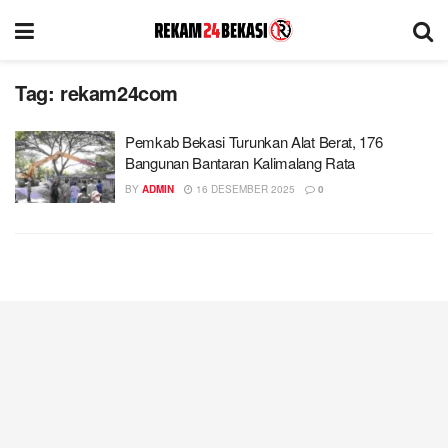
Tag:
rekam24com
Pemkab Bekasi Turunkan Alat Berat, 176
Bangunan Bantaran Kalimalang Rata
BY
ADMIN
16 DESEMBER 2025
0