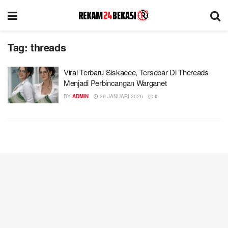
Tag:
threads
Viral Terbaru Siskaeee, Tersebar Di Thereads
Menjadi Perbincangan Warganet
BY
ADMIN
26 JANUARI 2026
0